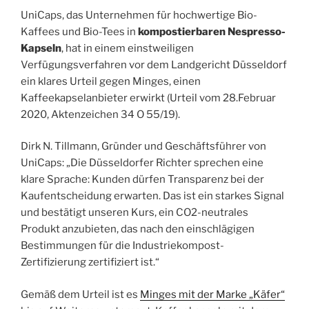
UniCaps, das Unternehmen für hochwertige Bio-
Kaffees und Bio-Tees in
kompostierbaren Nespresso-
Kapseln
, hat in einem einstweiligen
Verfügungsverfahren vor dem Landgericht Düsseldorf
ein klares Urteil gegen Minges, einen
Kaffeekapselanbieter erwirkt (Urteil vom 28.Februar
2020, Aktenzeichen 34 O 55/19).
Dirk N. Tillmann, Gründer und Geschäftsführer von
UniCaps: „Die Düsseldorfer Richter sprechen eine
klare Sprache: Kunden dürfen Transparenz bei der
Kaufentscheidung erwarten. Das ist ein starkes Signal
und bestätigt unseren Kurs, ein CO2-neutrales
Produkt anzubieten, das nach den einschlägigen
Bestimmungen für die Industriekompost-
Zertifizierung zertifiziert ist.“
Gemäß dem Urteil ist es
Minges mit der Marke „Käfer“