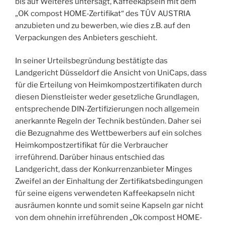
bis auf Weiteres untersagt, Kaffeekapseln mit dem
„OK compost HOME-Zertifikat“ des TÜV AUSTRIA
anzubieten und zu bewerben, wie dies z.B. auf den
Verpackungen des Anbieters geschieht.
In seiner Urteilsbegründung bestätigte das
Landgericht Düsseldorf die Ansicht von UniCaps, dass
für die Erteilung von Heimkompostzertifikaten durch
diesen Dienstleister weder gesetzliche Grundlagen,
entsprechende DIN-Zertifizierungen noch allgemein
anerkannte Regeln der Technik bestünden. Daher sei
die Bezugnahme des Wettbewerbers auf ein solches
Heimkompostzertifikat für die Verbraucher
irreführend. Darüber hinaus entschied das
Landgericht, dass der Konkurrenzanbieter Minges
Zweifel an der Einhaltung der Zertifikatsbedingungen
für seine eigens verwendeten Kaffeekapseln nicht
ausräumen konnte und somit seine Kapseln gar nicht
von dem ohnehin irreführenden „Ok compost HOME-