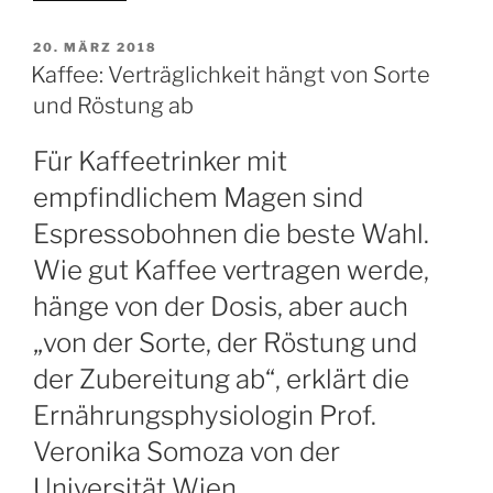
rösten“
VERÖFFENTLICHT
20. MÄRZ 2018
AM
Kaffee: Verträglichkeit hängt von Sorte
und Röstung ab
Für Kaffeetrinker mit
empfindlichem Magen sind
Espressobohnen die beste Wahl.
Wie gut Kaffee vertragen werde,
hänge von der Dosis, aber auch
„von der Sorte, der Röstung und
der Zubereitung ab“, erklärt die
Ernährungsphysiologin Prof.
Veronika Somoza von der
Universität Wien