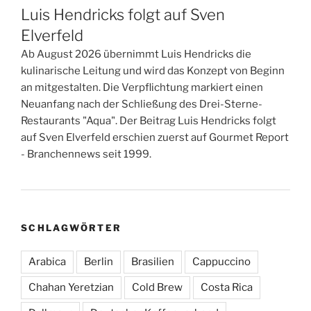
Luis Hendricks folgt auf Sven
Elverfeld
Ab August 2026 übernimmt Luis Hendricks die
kulinarische Leitung und wird das Konzept von Beginn
an mitgestalten. Die Verpflichtung markiert einen
Neuanfang nach der Schließung des Drei-Sterne-
Restaurants "Aqua". Der Beitrag Luis Hendricks folgt
auf Sven Elverfeld erschien zuerst auf Gourmet Report
- Branchennews seit 1999.
SCHLAGWÖRTER
Arabica
Berlin
Brasilien
Cappuccino
Chahan Yeretzian
Cold Brew
Costa Rica