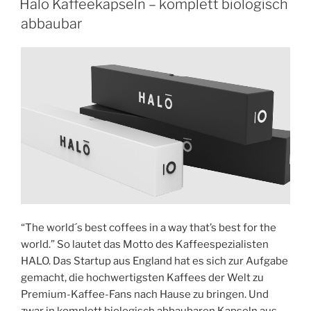
Halo Kaffeekapseln – komplett biologisch
abbaubar
“The world´s best coffees in a way that’s best for the
world.” So lautet das Motto des Kaffeespezialisten
HALO. Das Startup aus England hat es sich zur Aufgabe
gemacht, die hochwertigsten Kaffees der Welt zu
Premium-Kaffee-Fans nach Hause zu bringen. Und
zwar in komplett biologisch abbaubaren Kapseln aus