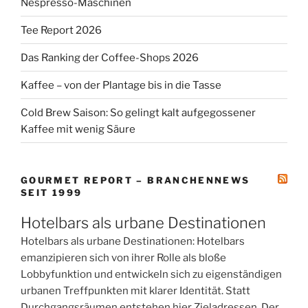
Nespresso-Maschinen
Tee Report 2026
Das Ranking der Coffee-Shops 2026
Kaffee – von der Plantage bis in die Tasse
Cold Brew Saison: So gelingt kalt aufgegossener
Kaffee mit wenig Säure
GOURMET REPORT – BRANCHENNEWS
SEIT 1999
Hotelbars als urbane Destinationen
Hotelbars als urbane Destinationen: Hotelbars
emanzipieren sich von ihrer Rolle als bloße
Lobbyfunktion und entwickeln sich zu eigenständigen
urbanen Treffpunkten mit klarer Identität. Statt
Durchgangsräumen entstehen hier Zieladressen Der