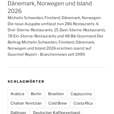
Dänemark, Norwegen und Island
2026
Michelin Schweden, Finnland, Dänemark, Norwegen:
Die neue Ausgabe umfasst nun 286 Restaurants. 6
Drei-Sterne-Restaurants, 15 Zwei-Sterne-Restaurants,
78 Ein-Sterne-Restaurants und 48 Bib Gourmand Der
Beitrag Michelin Schweden, Finnland, Dänemark,
Norwegen und Island 2026 erschien zuerst auf
Gourmet Report - Branchennews seit 1999.
SCHLAGWÖRTER
Arabica
Berlin
Brasilien
Cappuccino
Chahan Yeretzian
Cold Brew
Costa Rica
Dallmayr
Deutscher Kaffeeverband