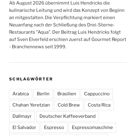
Ab August 2026 übernimmt Luis Hendricks die
kulinarische Leitung und wird das Konzept von Beginn
an mitgestalten. Die Verpflichtung markiert einen
Neuanfang nach der Schließung des Drei-Sterne-
Restaurants "Aqua". Der Beitrag Luis Hendricks folgt
auf Sven Elverfeld erschien zuerst auf Gourmet Report
- Branchennews seit 1999.
SCHLAGWÖRTER
Arabica
Berlin
Brasilien
Cappuccino
Chahan Yeretzian
Cold Brew
Costa Rica
Dallmayr
Deutscher Kaffeeverband
El Salvador
Espresso
Espressomaschine