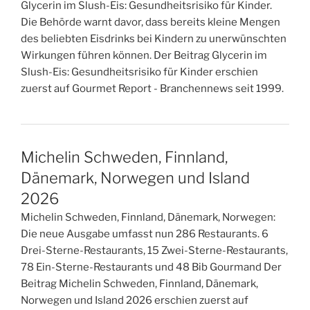
Glycerin im Slush-Eis: Gesundheitsrisiko für Kinder.
Die Behörde warnt davor, dass bereits kleine Mengen
des beliebten Eisdrinks bei Kindern zu unerwünschten
Wirkungen führen können. Der Beitrag Glycerin im
Slush-Eis: Gesundheitsrisiko für Kinder erschien
zuerst auf Gourmet Report - Branchennews seit 1999.
Michelin Schweden, Finnland,
Dänemark, Norwegen und Island
2026
Michelin Schweden, Finnland, Dänemark, Norwegen:
Die neue Ausgabe umfasst nun 286 Restaurants. 6
Drei-Sterne-Restaurants, 15 Zwei-Sterne-Restaurants,
78 Ein-Sterne-Restaurants und 48 Bib Gourmand Der
Beitrag Michelin Schweden, Finnland, Dänemark,
Norwegen und Island 2026 erschien zuerst auf