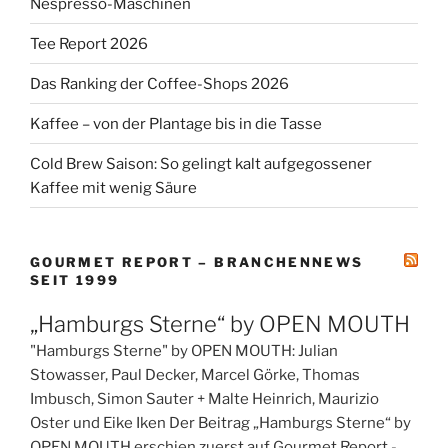
Nespresso-Maschinen
Tee Report 2026
Das Ranking der Coffee-Shops 2026
Kaffee – von der Plantage bis in die Tasse
Cold Brew Saison: So gelingt kalt aufgegossener
Kaffee mit wenig Säure
GOURMET REPORT – BRANCHENNEWS
SEIT 1999
„Hamburgs Sterne“ by OPEN MOUTH
"Hamburgs Sterne" by OPEN MOUTH: Julian
Stowasser, Paul Decker, Marcel Görke, Thomas
Imbusch, Simon Sauter + Malte Heinrich, Maurizio
Oster und Eike Iken Der Beitrag „Hamburgs Sterne“ by
OPEN MOUTH erschien zuerst auf Gourmet Report -