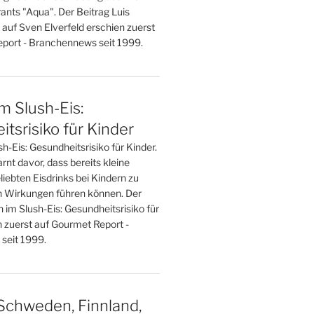
ants "Aqua". Der Beitrag Luis
 auf Sven Elverfeld erschien zuerst
port - Branchennews seit 1999.
im Slush-Eis:
tsrisiko für Kinder
sh-Eis: Gesundheitsrisiko für Kinder.
nt davor, dass bereits kleine
iebten Eisdrinks bei Kindern zu
 Wirkungen führen können. Der
n im Slush-Eis: Gesundheitsrisiko für
n zuerst auf Gourmet Report -
seit 1999.
Schweden, Finnland,