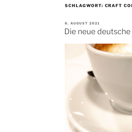
SCHLAGWORT:
CRAFT CO
VERÖFFENTLICHT
6. AUGUST 2021
AM
Die neue deutsche 