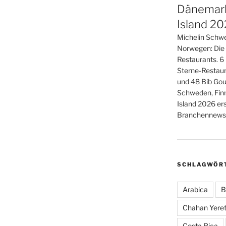
Dänemark
Island 2
Michelin Schwe
Norwegen: Die
Restaurants. 6
Sterne-Restaur
und 48 Bib Gou
Schweden, Fin
Island 2026 er
Branchennews 
SCHLAGWÖR
Arabica
B
Chahan Yeret
Costa Rica