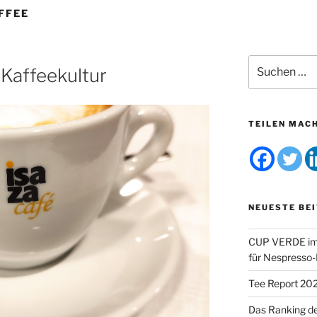
FFEE
Suchen
Kaffeekultur
nach:
TEILEN MAC
NEUESTE BE
CUP VERDE im 
für Nespresso
Tee Report 20
Das Ranking d