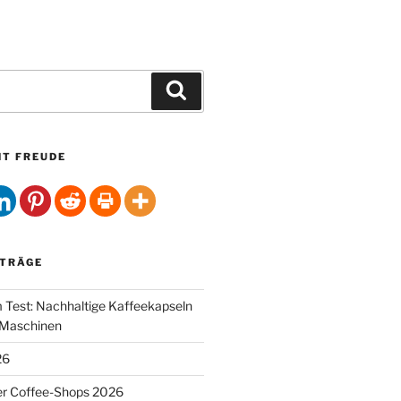
Suchen
HT FREUDE
ITRÄGE
Test: Nachhaltige Kaffeekapseln
-Maschinen
26
er Coffee-Shops 2026