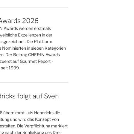
Awards 2026
IN Awards werden erstmals
weibliche Exzellenzen in der
sgezeichnet. Die Plattform
e Nominierten in sieben Kategorien
n. Der Beitrag CHEF:IN Awards
zuerst auf Gourmet Report -
seit 1999.
ricks folgt auf Sven
 übernimmt Luis Hendricks die
eitung und wird das Konzept von
stalten. Die Verpflichtung markiert
g nach der Schließung des Drei-