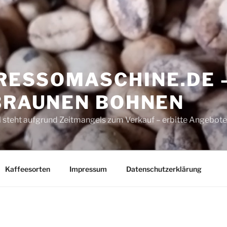
ESSOMASCHINE.DE 
 BRAUNEN BOHNEN
 steht aufgrund Zeitmangels zum Verkauf – erbitte Angebote
Kaffeesorten
Impressum
Datenschutzerklärung