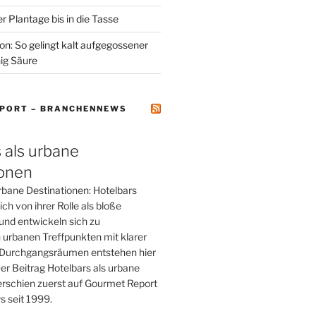
r Plantage bis in die Tasse
on: So gelingt kalt aufgegossener
ig Säure
PORT – BRANCHENNEWS
 als urbane
ionen
rbane Destinationen: Hotelbars
ch von ihrer Rolle als bloße
und entwickeln sich zu
 urbanen Treffpunkten mit klarer
tt Durchgangsräumen entstehen hier
er Beitrag Hotelbars als urbane
erschien zuerst auf Gourmet Report
 seit 1999.