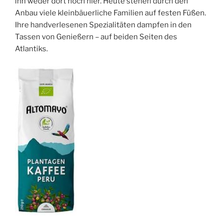
ihn weder dort noch hier. Heute stehen durch den
Anbau viele kleinbäuerliche Familien auf festen Füßen.
Ihre handverlesenen Spezialitäten dampfen in den
Tassen von Genießern – auf beiden Seiten des
Atlantiks.