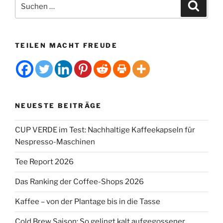
Suchen
Suche
nach:
TEILEN MACHT FREUDE
NEUESTE BEITRÄGE
CUP VERDE im Test: Nachhaltige Kaffeekapseln für
Nespresso-Maschinen
Tee Report 2026
Das Ranking der Coffee-Shops 2026
Kaffee – von der Plantage bis in die Tasse
Cold Brew Saison: So gelingt kalt aufgegossener