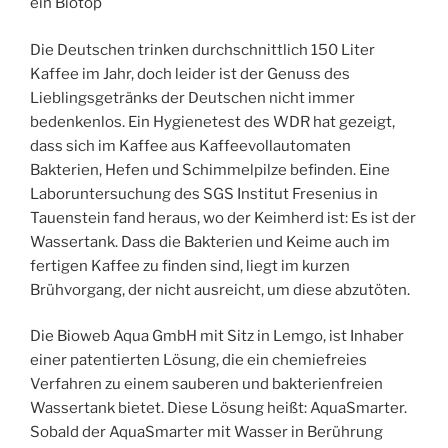
ein Biotop
Die Deutschen trinken durchschnittlich 150 Liter
Kaffee im Jahr, doch leider ist der Genuss des
Lieblingsgetränks der Deutschen nicht immer
bedenkenlos. Ein Hygienetest des WDR hat gezeigt,
dass sich im Kaffee aus Kaffeevollautomaten
Bakterien, Hefen und Schimmelpilze befinden. Eine
Laboruntersuchung des SGS Institut Fresenius in
Tauenstein fand heraus, wo der Keimherd ist: Es ist der
Wassertank. Dass die Bakterien und Keime auch im
fertigen Kaffee zu finden sind, liegt im kurzen
Brühvorgang, der nicht ausreicht, um diese abzutöten.
Die Bioweb Aqua GmbH mit Sitz in Lemgo, ist Inhaber
einer patentierten Lösung, die ein chemiefreies
Verfahren zu einem sauberen und bakterienfreien
Wassertank bietet. Diese Lösung heißt: AquaSmarter.
Sobald der AquaSmarter mit Wasser in Berührung