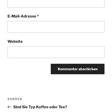
E-Mail-Adresse
*
Website
A
l
t
Beitragsnavigation
Vorheriger
ZURÜCK
e
Beitrag
r
Sind Sie Typ Kaffee oder Tee?