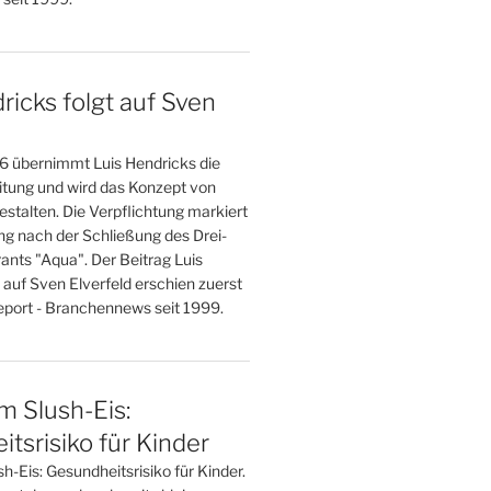
ricks folgt auf Sven
 übernimmt Luis Hendricks die
eitung und wird das Konzept von
stalten. Die Verpflichtung markiert
g nach der Schließung des Drei-
ants "Aqua". Der Beitrag Luis
 auf Sven Elverfeld erschien zuerst
port - Branchennews seit 1999.
im Slush-Eis:
tsrisiko für Kinder
sh-Eis: Gesundheitsrisiko für Kinder.