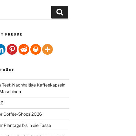
Suchen
HT FREUDE
ITRÄGE
Test: Nachhaltige Kaffeekapseln
-Maschinen
26
er Coffee-Shops 2026
r Plantage bis in die Tasse