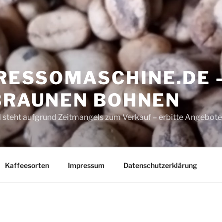
ESSOMASCHINE.DE 
 BRAUNEN BOHNEN
 steht aufgrund Zeitmangels zum Verkauf – erbitte Angebote
Kaffeesorten
Impressum
Datenschutzerklärung