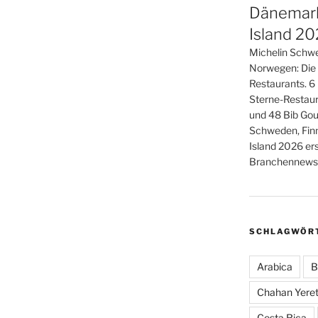
Dänemark
Island 2
Michelin Schwe
Norwegen: Die
Restaurants. 6
Sterne-Restaur
und 48 Bib Gou
Schweden, Fin
Island 2026 er
Branchennews 
SCHLAGWÖR
Arabica
B
Chahan Yeret
Costa Rica