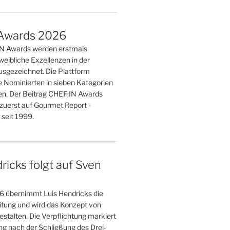
Awards 2026
IN Awards werden erstmals
weibliche Exzellenzen in der
sgezeichnet. Die Plattform
e Nominierten in sieben Kategorien
n. Der Beitrag CHEF:IN Awards
zuerst auf Gourmet Report -
seit 1999.
ricks folgt auf Sven
 übernimmt Luis Hendricks die
eitung und wird das Konzept von
stalten. Die Verpflichtung markiert
g nach der Schließung des Drei-