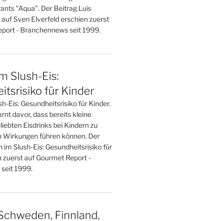
ants "Aqua". Der Beitrag Luis
 auf Sven Elverfeld erschien zuerst
port - Branchennews seit 1999.
im Slush-Eis:
tsrisiko für Kinder
sh-Eis: Gesundheitsrisiko für Kinder.
nt davor, dass bereits kleine
iebten Eisdrinks bei Kindern zu
 Wirkungen führen können. Der
n im Slush-Eis: Gesundheitsrisiko für
n zuerst auf Gourmet Report -
seit 1999.
Schweden, Finnland,