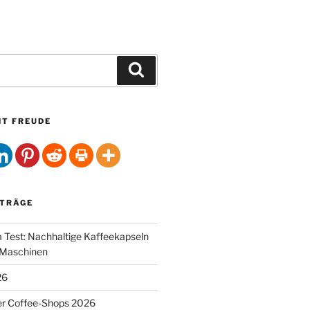
Suchen
HT FREUDE
ITRÄGE
Test: Nachhaltige Kaffeekapseln
-Maschinen
26
er Coffee-Shops 2026