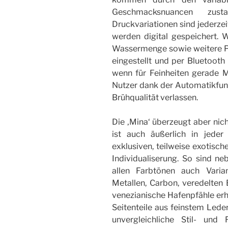
Geschmacksnuancen zusta
Druckvariationen sind jederzei
werden digital gespeichert. W
Wassermenge sowie weitere 
eingestellt und per Bluetooth 
wenn für Feinheiten gerade Ma
Nutzer dank der Automatikfun
Brühqualität verlassen.
Die ‚Mina‘ überzeugt aber nich
ist auch äußerlich in jeder 
exklusiven, teilweise exotisc
Individualiserung. So sind ne
allen Farbtönen auch Varia
Metallen, Carbon, veredelte
venezianische Hafenpfähle erhä
Seitenteile aus feinstem Leder
unvergleichliche Stil- und