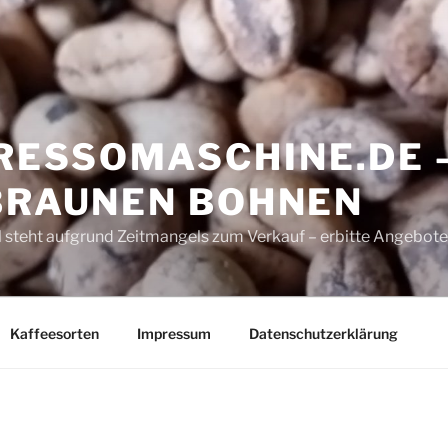
ESSOMASCHINE.DE 
 BRAUNEN BOHNEN
 steht aufgrund Zeitmangels zum Verkauf – erbitte Angebote
Kaffeesorten
Impressum
Datenschutzerklärung