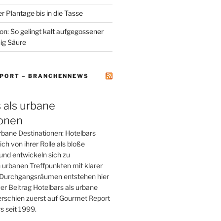
r Plantage bis in die Tasse
on: So gelingt kalt aufgegossener
ig Säure
PORT – BRANCHENNEWS
 als urbane
ionen
rbane Destinationen: Hotelbars
ch von ihrer Rolle als bloße
und entwickeln sich zu
 urbanen Treffpunkten mit klarer
tt Durchgangsräumen entstehen hier
er Beitrag Hotelbars als urbane
erschien zuerst auf Gourmet Report
 seit 1999.