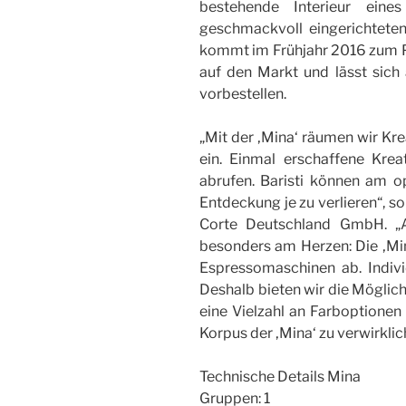
bestehende Interieur eines
geschmackvoll eingerichteten
kommt im Frühjahr 2016 zum P
auf den Markt und lässt sich 
vorbestellen.
„Mit der ‚Mina‘ räumen wir Kre
ein. Einmal erschaffene Krea
abrufen. Baristi können am o
Entdeckung je zu verlieren“, s
Corte Deutschland GmbH. „A
besonders am Herzen: Die ‚Min
Espressomaschinen ab. Individ
Deshalb bieten wir die Möglich
eine Vielzahl an Farboptionen
Korpus der ‚Mina‘ zu verwirklich
Technische Details Mina
Gruppen: 1