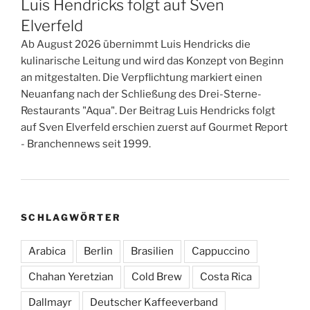
Luis Hendricks folgt auf Sven
Elverfeld
Ab August 2026 übernimmt Luis Hendricks die
kulinarische Leitung und wird das Konzept von Beginn
an mitgestalten. Die Verpflichtung markiert einen
Neuanfang nach der Schließung des Drei-Sterne-
Restaurants "Aqua". Der Beitrag Luis Hendricks folgt
auf Sven Elverfeld erschien zuerst auf Gourmet Report
- Branchennews seit 1999.
SCHLAGWÖRTER
Arabica
Berlin
Brasilien
Cappuccino
Chahan Yeretzian
Cold Brew
Costa Rica
Dallmayr
Deutscher Kaffeeverband