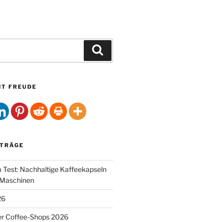
Suchen
HT FREUDE
ITRÄGE
Test: Nachhaltige Kaffeekapseln
-Maschinen
26
er Coffee-Shops 2026