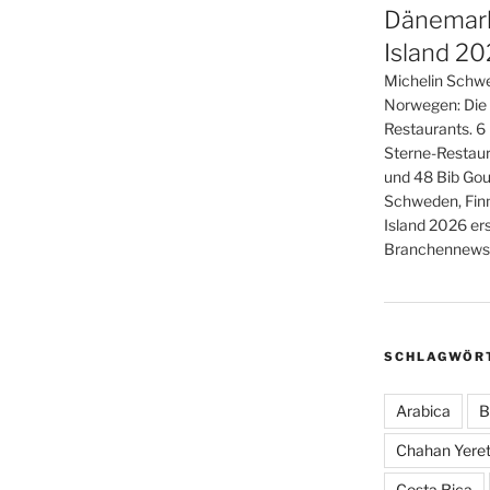
Dänemark
Island 2
Michelin Schwe
Norwegen: Die
Restaurants. 6
Sterne-Restaur
und 48 Bib Gou
Schweden, Fin
Island 2026 er
Branchennews 
SCHLAGWÖR
Arabica
B
Chahan Yeret
Costa Rica