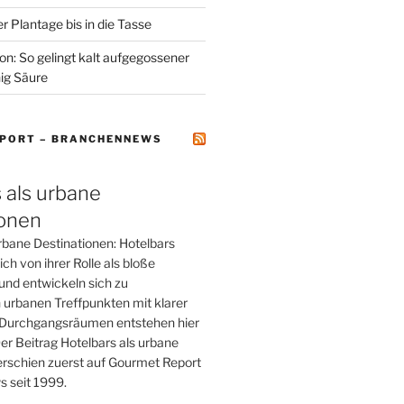
r Plantage bis in die Tasse
on: So gelingt kalt aufgegossener
ig Säure
PORT – BRANCHENNEWS
 als urbane
ionen
rbane Destinationen: Hotelbars
ch von ihrer Rolle als bloße
und entwickeln sich zu
 urbanen Treffpunkten mit klarer
tt Durchgangsräumen entstehen hier
er Beitrag Hotelbars als urbane
erschien zuerst auf Gourmet Report
 seit 1999.