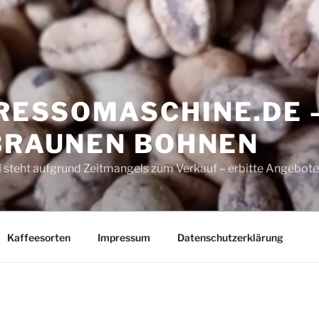
ESSOMASCHINE.DE 
 BRAUNEN BOHNEN
 steht aufgrund Zeitmangels zum Verkauf – erbitte Angebote
Kaffeesorten
Impressum
Datenschutzerklärung