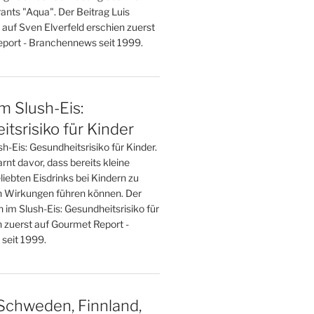
ants "Aqua". Der Beitrag Luis
 auf Sven Elverfeld erschien zuerst
port - Branchennews seit 1999.
im Slush-Eis:
tsrisiko für Kinder
sh-Eis: Gesundheitsrisiko für Kinder.
nt davor, dass bereits kleine
iebten Eisdrinks bei Kindern zu
 Wirkungen führen können. Der
n im Slush-Eis: Gesundheitsrisiko für
n zuerst auf Gourmet Report -
seit 1999.
Schweden, Finnland,