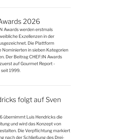
Awards 2026
IN Awards werden erstmals
weibliche Exzellenzen in der
sgezeichnet. Die Plattform
e Nominierten in sieben Kategorien
n. Der Beitrag CHEF:IN Awards
zuerst auf Gourmet Report -
seit 1999.
ricks folgt auf Sven
 übernimmt Luis Hendricks die
eitung und wird das Konzept von
stalten. Die Verpflichtung markiert
g nach der Schließung des Drei-