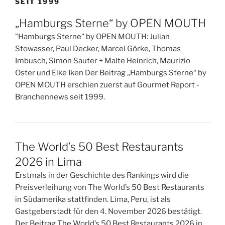
SEIT 1999
„Hamburgs Sterne“ by OPEN MOUTH
"Hamburgs Sterne" by OPEN MOUTH: Julian
Stowasser, Paul Decker, Marcel Görke, Thomas
Imbusch, Simon Sauter + Malte Heinrich, Maurizio
Oster und Eike Iken Der Beitrag „Hamburgs Sterne“ by
OPEN MOUTH erschien zuerst auf Gourmet Report -
Branchennews seit 1999.
The World’s 50 Best Restaurants
2026 in Lima
Erstmals in der Geschichte des Rankings wird die
Preisverleihung von The World’s 50 Best Restaurants
in Südamerika stattfinden. Lima, Peru, ist als
Gastgeberstadt für den 4. November 2026 bestätigt.
Der Beitrag The World’s 50 Best Restaurants 2026 in