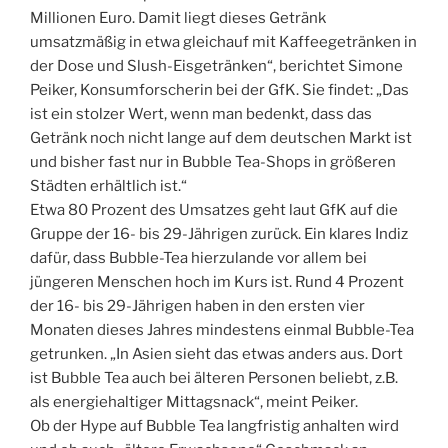
Millionen Euro. Damit liegt dieses Getränk
umsatzmäßig in etwa gleichauf mit Kaffeegetränken in
der Dose und Slush-Eisgetränken“, berichtet Simone
Peiker, Konsumforscherin bei der GfK. Sie findet: „Das
ist ein stolzer Wert, wenn man bedenkt, dass das
Getränk noch nicht lange auf dem deutschen Markt ist
und bisher fast nur in Bubble Tea-Shops in größeren
Städten erhältlich ist.“
Etwa 80 Prozent des Umsatzes geht laut GfK auf die
Gruppe der 16- bis 29-Jährigen zurück. Ein klares Indiz
dafür, dass Bubble-Tea hierzulande vor allem bei
jüngeren Menschen hoch im Kurs ist. Rund 4 Prozent
der 16- bis 29-Jährigen haben in den ersten vier
Monaten dieses Jahres mindestens einmal Bubble-Tea
getrunken. „In Asien sieht das etwas anders aus. Dort
ist Bubble Tea auch bei älteren Personen beliebt, z.B.
als energiehaltiger Mittagsnack“, meint Peiker.
Ob der Hype auf Bubble Tea langfristig anhalten wird