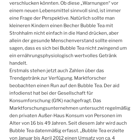
verschlucken könnten. Ob diese „Warnungen“ vor
einem neuen Lebensmittel sinnvoll sind, ist immer
eine Frage der Perspektive. Natürlich sollte man
kleineren Kindern einen Becher Bubble Tea mit
Strohhalm nicht einfach in die Hand drücken, aber
allein der gesunde Menschenverstand sollte einem
sagen, dass es sich bei Bubble Tea nicht zwingend um
ein ernährungsphysiologisch wertvolles Getränk
handelt.
Erstmals stehen jetzt auch Zahlen über das
Trendgetränk zur Verfügung. Marktforscher
beobachten einen Run auf den Bubble Tea. Der aid
infodienst hat bei der Gesellschaft für
Konsumforschung (GfK) nachgefragt. Das
Marktforschungsunternehmen untersucht regelmäßig
den privaten Außer-Haus Konsum von Personen im
Alter von 16 bis 49 Jahren. Seit diesem Jahr wird auch
Bubble Tea datenmäßig erfasst. „Bubble Tea erzielte
von Januar bis April 2012 einen Umsatz von ca. 4