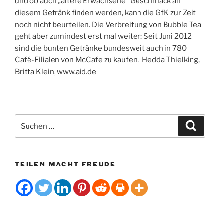
und ob auch „ältere Erwachsene“ Geschmack an
diesem Getränk finden werden, kann die GfK zur Zeit
noch nicht beurteilen. Die Verbreitung von Bubble Tea
geht aber zumindest erst mal weiter: Seit Juni 2012
sind die bunten Getränke bundesweit auch in 780
Café-Filialen von McCafe zu kaufen. Hedda Thielking,
Britta Klein, www.aid.de
Suchen
Suche
nach:
TEILEN MACHT FREUDE