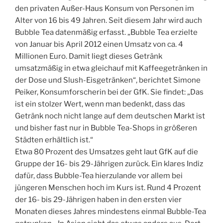
den privaten Außer-Haus Konsum von Personen im
Alter von 16 bis 49 Jahren. Seit diesem Jahr wird auch
Bubble Tea datenmäßig erfasst. „Bubble Tea erzielte
von Januar bis April 2012 einen Umsatz von ca. 4
Millionen Euro. Damit liegt dieses Getränk
umsatzmäßig in etwa gleichauf mit Kaffeegetränken in
der Dose und Slush-Eisgetränken“, berichtet Simone
Peiker, Konsumforscherin bei der GfK. Sie findet: „Das
ist ein stolzer Wert, wenn man bedenkt, dass das
Getränk noch nicht lange auf dem deutschen Markt ist
und bisher fast nur in Bubble Tea-Shops in größeren
Städten erhältlich ist.“
Etwa 80 Prozent des Umsatzes geht laut GfK auf die
Gruppe der 16- bis 29-Jährigen zurück. Ein klares Indiz
dafür, dass Bubble-Tea hierzulande vor allem bei
jüngeren Menschen hoch im Kurs ist. Rund 4 Prozent
der 16- bis 29-Jährigen haben in den ersten vier
Monaten dieses Jahres mindestens einmal Bubble-Tea