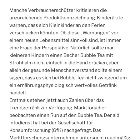
Manche Verbraucherschützer kritisieren die
unzureichende Produktkennzeichnung. Kinderärzte
warnen, dass sich Kleinkinder an den Perlen
verschlucken könnten. Ob diese „Warnungen“ vor
einem neuen Lebensmittel sinnvoll sind, ist immer
eine Frage der Perspektive. Natürlich sollte man
kleineren Kindern einen Becher Bubble Tea mit
Strohhalm nicht einfach in die Hand drücken, aber
allein der gesunde Menschenverstand sollte einem
sagen, dass es sich bei Bubble Tea nicht zwingend um
ein ernährungsphysiologisch wertvolles Getränk
handelt.
Erstmals stehen jetzt auch Zahlen über das
Trendgetränk zur Verfügung. Marktforscher
beobachten einen Run auf den Bubble Tea. Der aid
infodienst hat bei der Gesellschaft für
Konsumforschung (GfK) nachgefragt. Das
Marktforschungsunternehmen untersucht regelmäßig